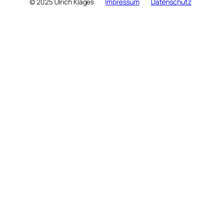
© 2025 Ulrich Klages
Impressum
Datenschutz