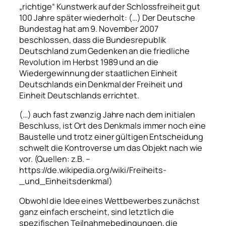
„richtige“ Kunstwerk auf der Schlossfreiheit gut
100 Jahre später wiederholt: (…) Der Deutsche
Bundestag hat am 9. November 2007
beschlossen, dass die Bundesrepublik
Deutschland zum Gedenken an die friedliche
Revolution im Herbst 1989 und an die
Wiedergewinnung der staatlichen Einheit
Deutschlands ein Denkmal der Freiheit und
Einheit Deutschlands errichtet.
(…) auch fast zwanzig Jahre nach dem initialen
Beschluss, ist Ort des Denkmals immer noch eine
Baustelle und trotz einer gültigen Entscheidung
schwelt die Kontroverse um das Objekt nach wie
vor. (Quellen: z.B. –
https://de.wikipedia.org/wiki/Freiheits-
_und_Einheitsdenkmal)
Obwohl die Idee eines Wettbewerbes zunächst
ganz einfach erscheint, sind letztlich die
spezifischen Teilnahmebedingungen, die