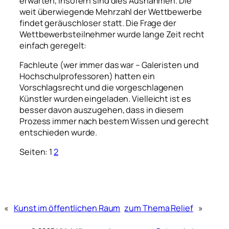
erwarten, insofern sind dies Ausnahmen. Die
weit überwiegende Mehrzahl der Wettbewerbe
findet geräuschloser statt. Die Frage der
Wettbewerbsteilnehmer wurde lange Zeit recht
einfach geregelt:
Fachleute (wer immer das war – Galeristen und
Hochschulprofessoren) hatten ein
Vorschlagsrecht und die vorgeschlagenen
Künstler wurden eingeladen. Vielleicht ist es
besser davon auszugehen, dass in diesem
Prozess immer nach bestem Wissen und gerecht
entschieden wurde.
Seiten:
1
2
«
Kunst im öffentlichen Raum
zum Thema Relief
»