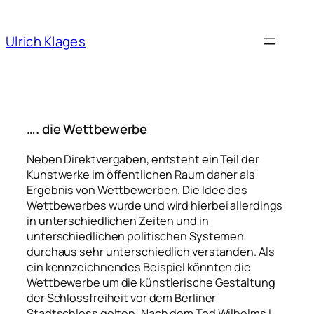
Ulrich Klages
…. die Wettbewerbe
Neben Direktvergaben, entsteht ein Teil der
Kunstwerke im öffentlichen Raum daher als
Ergebnis von Wettbewerben. Die Idee des
Wettbewerbes wurde und wird hierbei allerdings
in unterschiedlichen Zeiten und in
unterschiedlichen politischen Systemen
durchaus sehr unterschiedlich verstanden. Als
ein kennzeichnendes Beispiel könnten die
Wettbewerbe um die künstlerische Gestaltung
der Schlossfreiheit vor dem Berliner
Stadtschloss gelten: Nach dem Tod Wilhelms I.