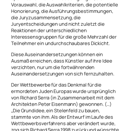
Vorauswahl, die Auswahlkriterien, die potentielle
Honorierung, die Ausführungsbestimmungen,
die Juryzusammensetzung, die
Juryentscheidungen und nicht zuletzt die
Reaktionen der unterschiedlichen
Interessensgruppen für die große Mehrzahl der
Teilnehmer ein undurchschaubares Dickicht.
Diese Auseinandersetzungen können ein
Ausmaß erreichen, dass Künstler auf ihre Idee
verzichten, nur um die fortwährenden
Auseinandersetzungen von sich fernzuhalten.
Der Wettbewerbe für das Denkmal für die
ermordeten Juden Europas wurde ursprünglich
von Richard Serra (in Zusammenarbeit mit dem
Architekten Peter Eisenmann) gewonnen. (…)
„Die Grundidee, ein Stelenfeld zu bauen,
stammte von ihm. Als der Entwurf im Laufe des
Wettbewerbsverfahrens aber verändert wurde,
zog sich Richard Serra 1998 zurück und wünschte