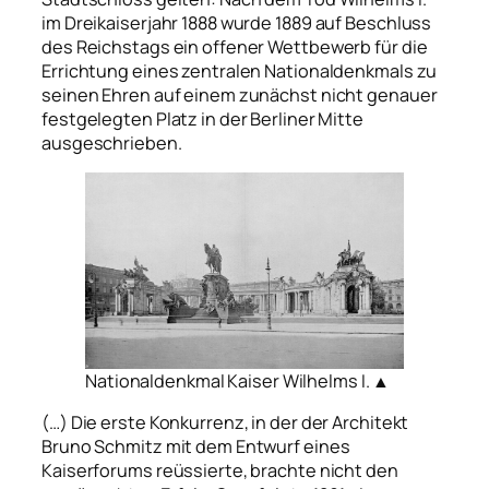
im Dreikaiserjahr 1888 wurde 1889 auf Beschluss
des Reichstags ein offener Wettbewerb für die
Errichtung eines zentralen Nationaldenkmals zu
seinen Ehren auf einem zunächst nicht genauer
festgelegten Platz in der Berliner Mitte
ausgeschrieben.
Nationaldenkmal Kaiser Wilhelms I. ▲
(…) Die erste Konkurrenz, in der der Architekt
Bruno Schmitz mit dem Entwurf eines
Kaiserforums reüssierte, brachte nicht den