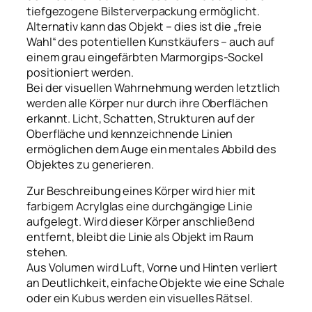
tiefgezogene Bilsterverpackung ermöglicht.
Alternativ kann das Objekt – dies ist die „freie
Wahl“ des potentiellen Kunstkäufers – auch auf
einem grau eingefärbten Marmorgips-Sockel
positioniert werden.
Bei der visuellen Wahrnehmung werden letztlich
werden alle Körper nur durch ihre Oberflächen
erkannt. Licht, Schatten, Strukturen auf der
Oberfläche und kennzeichnende Linien
ermöglichen dem Auge ein mentales Abbild des
Objektes zu generieren.
Zur Beschreibung eines Körper wird hier mit
farbigem Acrylglas eine durchgängige Linie
aufgelegt. Wird dieser Körper anschließend
entfernt, bleibt die Linie als Objekt im Raum
stehen.
Aus Volumen wird Luft, Vorne und Hinten verliert
an Deutlichkeit, einfache Objekte wie eine Schale
oder ein Kubus werden ein visuelles Rätsel.