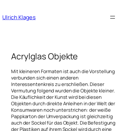
Ulrich Klages
Acrylglas Objekte
Mit kleineren Formaten ist auch die Vorstellung
verbunden sich einen anderen
Interessentenkreis zu erschließen. Dieser
Vermutung folgend wurden die Objekte kleiner.
Die Käuflichkeit der Kunst wird bei diesen
Objekten durch direkte Anleihen in der Welt der
Konsumwaren noch unterstrichen: der weiße
Pappkarton der Umverpackung ist gleichzeitig
auch der Sockel für das Objekt. Die Befestigung
der Plastiken auf ihrem Sockel wird durch eine