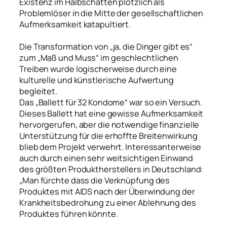
Existenz im Halbschatten plötzlich als
Problemlöser in die Mitte der gesellschaftlichen
Aufmerksamkeit katapultiert.
Die Transformation von „ja, die Dinger gibt es“
zum „Maß und Muss“ im geschlechtlichen
Treiben wurde logischerweise durch eine
kulturelle und künstlerische Aufwertung
begleitet.
Das „Ballett für 32 Kondome“ war so ein Versuch.
Dieses Ballett hat eine gewisse Aufmerksamkeit
hervorgerufen, aber die notwendige finanzielle
Unterstützung für die erhoffte Breitenwirkung
blieb dem Projekt verwehrt. Interessanterweise
auch durch einen sehr weitsichtigen Einwand
des größten Produktherstellers in Deutschland:
„Man fürchte dass die Verknüpfung des
Produktes mit AIDS nach der Überwindung der
Krankheitsbedrohung zu einer Ablehnung des
Produktes führen könnte.