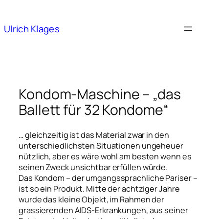
Ulrich Klages
Kondom-Maschine – „das
Ballett für 32 Kondome“
… gleichzeitig ist das Material zwar in den
unterschiedlichsten Situationen ungeheuer
nützlich, aber es wäre wohl am besten wenn es
seinen Zweck unsichtbar erfüllen würde.
Das Kondom – der umgangssprachliche Pariser –
ist so ein Produkt. Mitte der achtziger Jahre
wurde das kleine Objekt, im Rahmen der
grassierenden AIDS-Erkrankungen, aus seiner