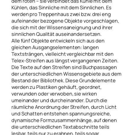
dem roten – sie verbindet das Kühle mit dem
Kühlen, das Sinnliche mit dem Sinnlichen. Es
werden pro Treppenhaus zwei bzw. drei eng
aufeinander bezogene Objekte vorgeschlagen,
die sich mit der Wissensaneignung und ihrer
sinnlichen Qualität auseinandersetzen.
Alle fünf Objekte entwickeln sich aus den
gleichen Ausgangselementen: langen
Textsträngen, vielleicht vergleichbar mit den
Telex-Streifen aus längst vergangenen Zeiten.
Die Texte auf den Streifen sind Buchpassagen
der unterschiedlichen Wissensgebiete aus dem
Bestand der Bibliothek. Diese Grundelemente
werden zu Plastiken gehäuft, geordnet,
verwunden oder verwoben, sie wirken
umeinander und durcheinander. Durch die
räumliche Anordnung der Streifen, durch Licht
und Schatten entstehen spannungsreiche,
dynamische Formzusammenhänge, auf denen
die unterschiedlichen Textabschnitte teils
lesbar, teils nur zu erahnen, teils sogar