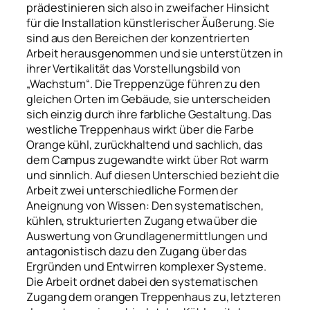
prädestinieren sich also in zweifacher Hinsicht
für die Installation künstlerischer Äußerung. Sie
sind aus den Bereichen der konzentrierten
Arbeit herausgenommen und sie unterstützen in
ihrer Vertikalität das Vorstellungsbild von
„Wachstum“. Die Treppenzüge führen zu den
gleichen Orten im Gebäude, sie unterscheiden
sich einzig durch ihre farbliche Gestaltung. Das
westliche Treppenhaus wirkt über die Farbe
Orange kühl, zurückhaltend und sachlich, das
dem Campus zugewandte wirkt über Rot warm
und sinnlich. Auf diesen Unterschied bezieht die
Arbeit zwei unterschiedliche Formen der
Aneignung von Wissen: Den systematischen,
kühlen, strukturierten Zugang etwa über die
Auswertung von Grundlagenermittlungen und
antagonistisch dazu den Zugang über das
Ergründen und Entwirren komplexer Systeme.
Die Arbeit ordnet dabei den systematischen
Zugang dem orangen Treppenhaus zu, letzteren