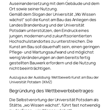
Auseinandersetzung mit dem Gebäude und dem
Ort sowie seiner Nutzung.
Gemäß dem Slogan der Universität „Wo Wissen
wächst“ soll die Kunst am Bau das Anliegen des
Landes Brandenburg und der Universität
Potsdam unterstützen, den Eindruck eines
jungen, modernen und zukunftsorientierten
Hochschulstandortes zu unterstreichen. Die
Kunst am Bau soll dauerhaft sein, einen geringen
Pflege- und Wartungsaufwand und möglichst
wenig Veränderungen an dem bereits fertig
gestellten Bauwerk erfordern und die Nutzung
nicht beeinträchtigen.
Auszug aus der Auslobung: Wettbewerb Kunst am Bau der
Universität Potsdam (IKMZ)
Begründung des Wettbewerbsbeitrages:
Die Selbstverortung der Universität Potsdam als
Stätte, „wo Wissen wächst“, führt fast notwendig