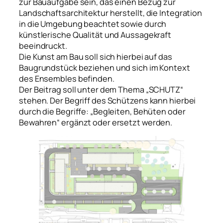
zur Bauaufgabe sein, das einen Bezug zur
Landschaftsarchitektur herstellt, die Integration
in die Umgebung beachtet sowie durch
künstlerische Qualität und Aussagekraft
beeindruckt.
Die Kunst am Bau soll sich hierbei auf das
Baugrundstück beziehen und sich im Kontext
des Ensembles befinden.
Der Beitrag soll unter dem Thema „SCHUTZ“
stehen. Der Begriff des Schützens kann hierbei
durch die Begriffe: „Begleiten, Behüten oder
Bewahren“ ergänzt oder ersetzt werden.