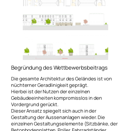
Begründung des Wettbewerbsbeitrags
Die gesamte Architektur des Geländes ist von
nüchterner Geradlinigkeit geprägt.
Hierbei ist der Nutzen der einzelnen
Gebäudeeinheiten kompromisslos in den
Vordergrund gerückt.
Dieser Ansatz spiegelt sich auch in der
Gestaltung der Aussenanlagen wieder. Die
einzelnen Gestaltungselemente (Sitzbänke, der
Betonbodenplatten, Poller, Fahrradständer,