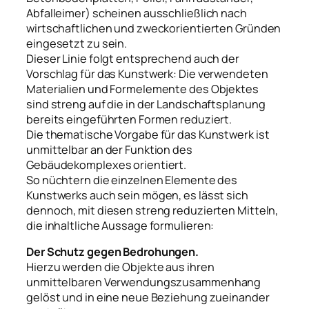
Abfalleimer) scheinen ausschließlich nach
wirtschaftlichen und zweckorientierten Gründen
eingesetzt zu sein.
Dieser Linie folgt entsprechend auch der
Vorschlag für das Kunstwerk: Die verwendeten
Materialien und Formelemente des Objektes
sind streng auf die in der Landschaftsplanung
bereits eingeführten Formen reduziert.
Die thematische Vorgabe für das Kunstwerk ist
unmittelbar an der Funktion des
Gebäudekomplexes orientiert.
So nüchtern die einzelnen Elemente des
Kunstwerks auch sein mögen, es lässt sich
dennoch, mit diesen streng reduzierten Mitteln,
die inhaltliche Aussage formulieren:
Der Schutz gegen Bedrohungen.
Hierzu werden die Objekte aus ihren
unmittelbaren Verwendungszusammenhang
gelöst und in eine neue Beziehung zueinander