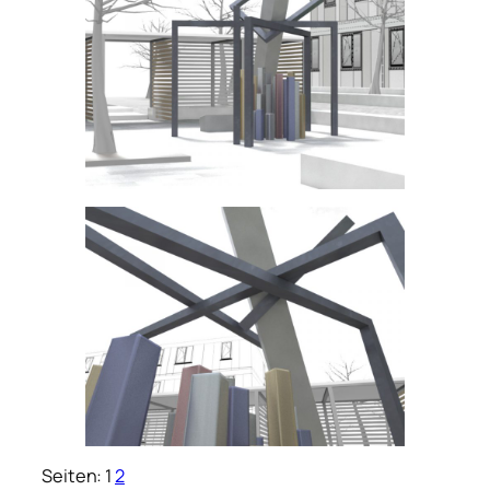
Seiten:
1
2