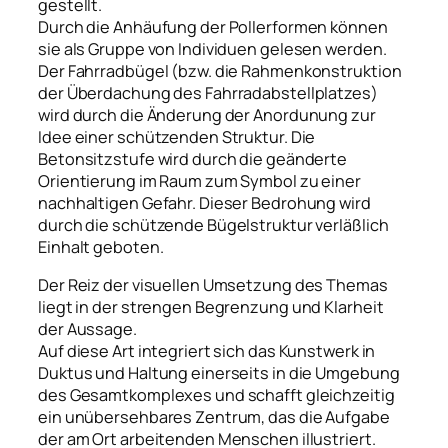
gestellt.
Durch die Anhäufung der Pollerformen können
sie als Gruppe von Individuen gelesen werden.
Der Fahrradbügel (bzw. die Rahmenkonstruktion
der Überdachung des Fahrradabstellplatzes)
wird durch die Änderung der Anordunung zur
Idee einer schützenden Struktur. Die
Betonsitzstufe wird durch die geänderte
Orientierung im Raum zum Symbol zu einer
nachhaltigen Gefahr. Dieser Bedrohung wird
durch die schützende Bügelstruktur verläßlich
Einhalt geboten.
Der Reiz der visuellen Umsetzung des Themas
liegt in der strengen Begrenzung und Klarheit
der Aussage.
Auf diese Art integriert sich das Kunstwerk in
Duktus und Haltung einerseits in die Umgebung
des Gesamtkomplexes und schafft gleichzeitig
ein unübersehbares Zentrum, das die Aufgabe
der am Ort arbeitenden Menschen illustriert.